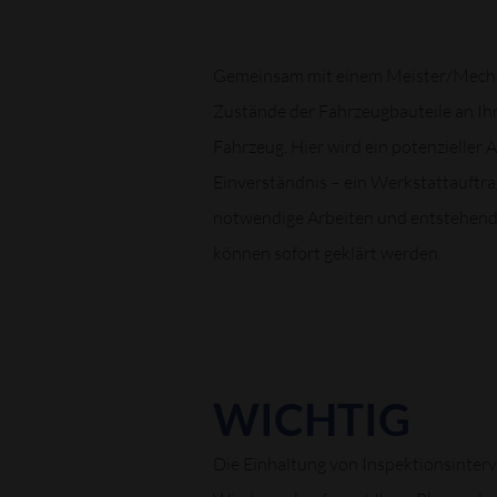
Gemeinsam mit einem Meister/Mecha
Zustände der Fahrzeugbauteile an Ihr
Fahrzeug. Hier wird ein potenzieller
Einverständnis – ein Werkstattauftrag
notwendige Arbeiten und entstehende
können sofort geklärt werden.
WICHTIG
Die Einhaltung von Inspektionsinterva