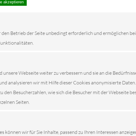
le akzeptieren
r den Betrieb der Seite unbedingt erforderlich und ermöglichen be
Funktionalitäten.
unsere Webseite weiter zu verbessern und sie an die Bedürfniss
und analysieren wir mit Hilfe dieser Cookies anonymisierte Daten.
zu den Besucherzahlen, wie sich die Besucher mit der Webseite be
nzelnen Seiten.
es können wir für Sie Inhalte, passend zu Ihren Interessen anzeige