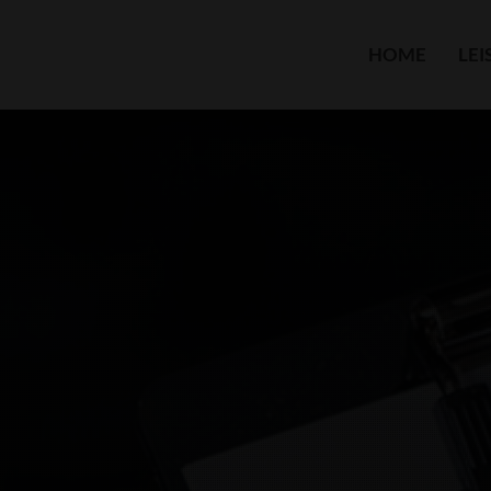
HOME
LE