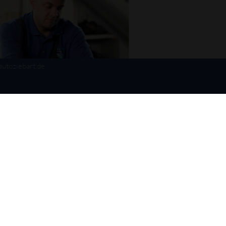
autoziebart.de