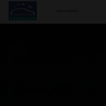
Auto Ziebart