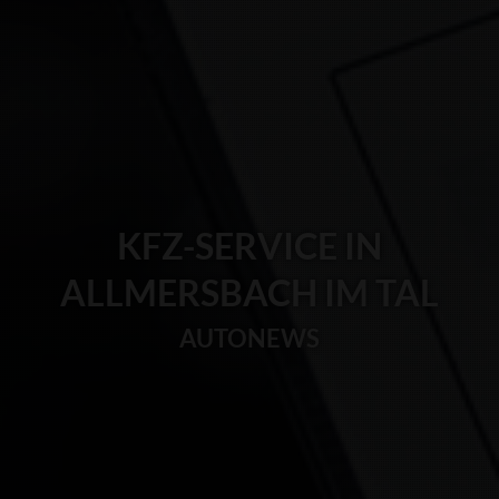
KFZ-SERVICE IN
ALLMERSBACH IM TAL
AUTONEWS