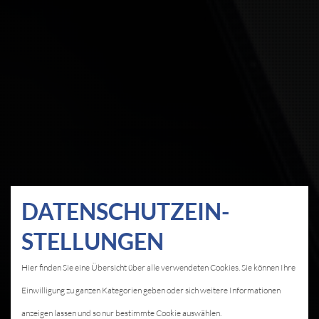
DATEN­SCHUTZ­EIN­
STELLUNGEN
Hier finden Sie eine Übersicht über alle verwendeten Cookies. Sie können Ihre
Einwilligung zu ganzen Kategorien geben oder sich weitere Informationen
anzeigen lassen und so nur bestimmte Cookie auswählen.