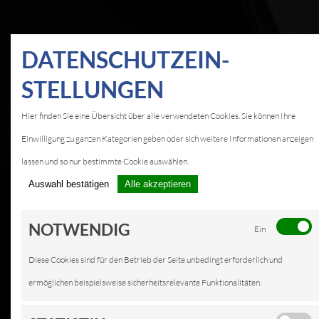
DATEN­SCHUTZ­EIN­
STELLUNGEN
Hier finden Sie eine Übersicht über alle verwendeten Cookies. Sie können Ihre
Einwilligung zu ganzen Kategorien geben oder sich weitere Informationen anzeigen
lassen und so nur bestimmte Cookie auswählen.
Auswahl bestätigen
Alle akzeptieren
NOTWENDIG
Ein
Diese Cookies sind für den Betrieb der Seite unbedingt erforderlich und
ermöglichen beispielsweise sicherheitsrelevante Funktionalitäten.