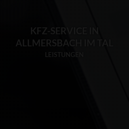
KFZ-SERVICE IN
ALLMERSBACH IM TAL
LEISTUNGEN